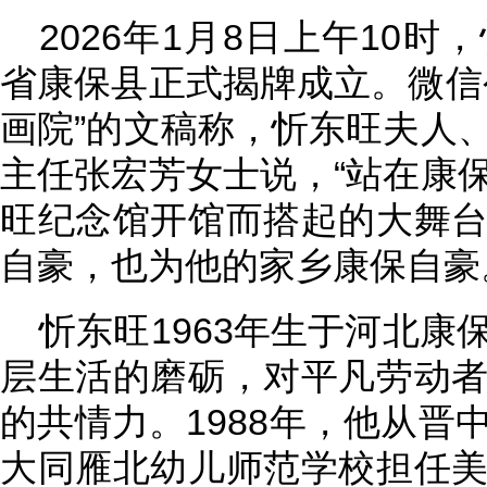
2026年1月8日上午10
省康保县正式揭牌成立。微信
画院”的文稿称，忻东旺夫人
主任张宏芳女士说，“站在康
旺纪念馆开馆而搭起的大舞
自豪，也为他的家乡康保自豪
忻东旺1963年生于河北
层生活的磨砺，对平凡劳动
的共情力。1988年，他从晋
大同雁北幼儿师范学校担任