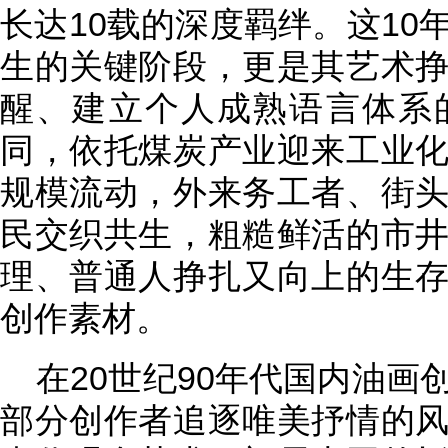
长达10载的深度羁绊。这10
生的关键阶段，更是其艺术
醒、建立个人成熟语言体系
同，依托煤炭产业迎来工业
规模流动，外来务工者、街
民交织共生，粗糙鲜活的市
理、普通人挣扎又向上的生
创作素材。
在20世纪90年代国内油
部分创作者追逐唯美抒情的