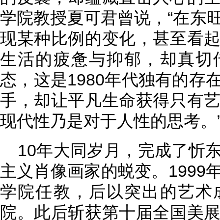
学院教授夏可君曾说，“在东
现某种比例的变化，甚至看
生活的疲惫与抑郁，却真切
态，这是1980年代独有的存
手，却让平凡生命获得只有
现代性乃是对于人性的思考。
10年大同岁月，完成了忻
主义肖像画家的蜕变。1999
学院任教，后以突出的艺术
院。此后斩获第十届全国美