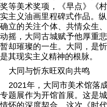
奖等美术奖项，《早点》《
实主义油画里程碑式作品。纵
确立的关注个体、共情众生
动摇，大同古城赋予他厚重
暂却璀璨的一生。大同，是
是其现实主义精神的根脉。
大同与忻东旺双向共鸣
2021年，大同市美术馆
专题展作为开馆首展。这是
情怀的深度契合。这次《时