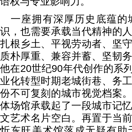
语权与专业影响力。
一座拥有深厚历史底蕴的
识，也需要承载当代精神的
扎根乡土、平视劳动者、坚
质朴厚重、兼容并蓄、坚韧
他在20世纪90年代创作的系
业化转型时期老城街巷、务
份不可复刻的城市视觉档案
体场馆承载起了一段城市记
文艺术名片空白。再置于当
忻东旺美术馆落成无疑有助