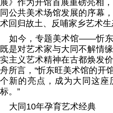
展》作为开馆首展重磅亮相，
同公共美术场馆发展的序幕
术回归故土、反哺家乡艺术生
如今，专题美术馆——忻
既是对艺术家与大同不解情
实主义艺术精神在古都焕发
舟所言，“忻东旺美术馆的开
个新的亮点，成为大同这座
标。”
大同10年孕育艺术经典