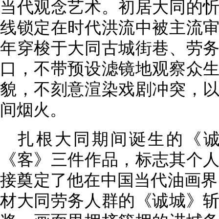
当代观念艺术。初居大同的
线锁定在时代洪流中被主流
年穿梭于大同古城街巷、劳
口，不带预设滤镜地观察众
貌，不刻意渲染戏剧冲突，
间烟火。
扎根大同期间诞生的《
《客》三件作品，标志其个
接奠定了他在中国当代油画界的
材大同劳务人群的《诚城》