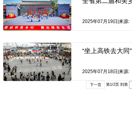
全省第二届和美
2025年07月19日|来源:
“坐上高铁去大同”
2025年07月18日|来源:
第
1
/
2
页 到第
下一页