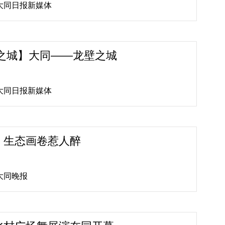
源:大同日报新媒体
之城】大同——龙壁之城
源:大同日报新媒体
：生态画卷惹人醉
:大同晚报