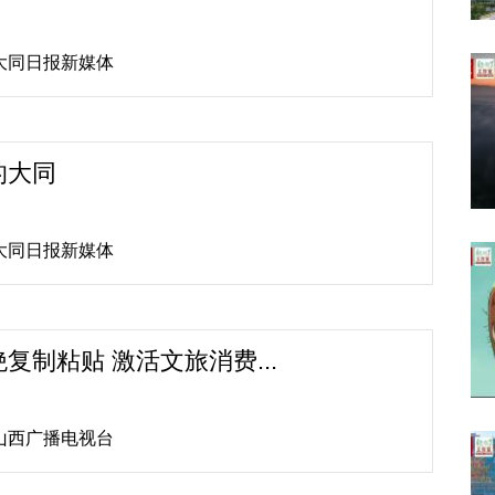
源:大同日报新媒体
的大同
源:大同日报新媒体
复制粘贴 激活文旅消费...
源:山西广播电视台