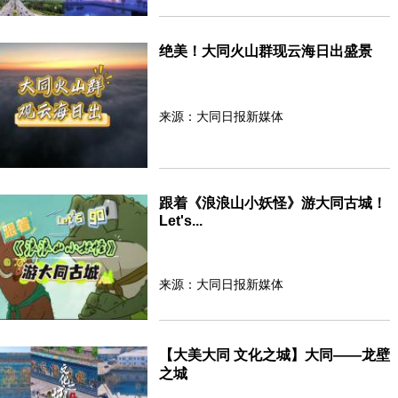
绝美！大同火山群现云海日出盛景
来源：大同日报新媒体
跟着《浪浪山小妖怪》游大同古城！
Let's...
来源：大同日报新媒体
【大美大同 文化之城】大同——龙壁
之城