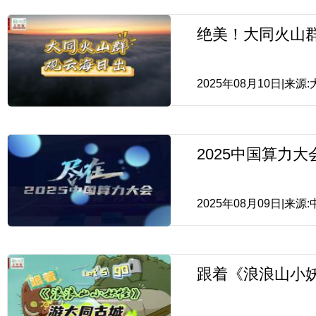
绝美！大同火山
2025年08月10日|来
2025中国算力
2025年08月09日|来
跟着《浪浪山小妖怪