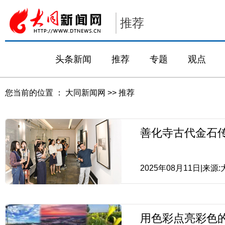
推荐
头条新闻
推荐
专题
观点
您当前的位置 ：
大同新闻网
>>
推荐
善化寺古代金石
2025年08月11日|来源
用色彩点亮彩色