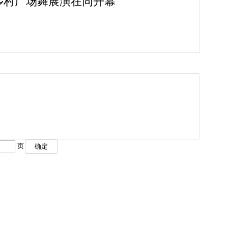
乡村广场舞展演在同开幕
页
确定