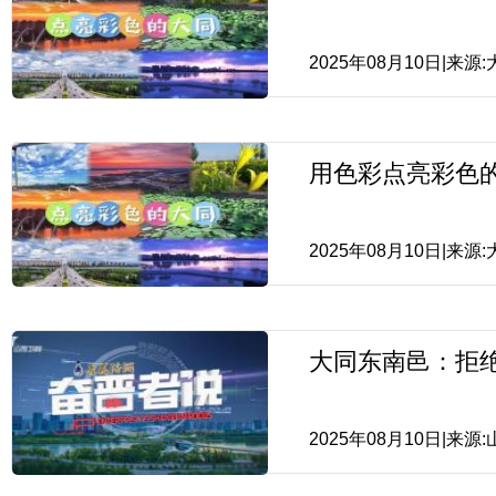
2025年08月10日|来
用色彩点亮彩色
2025年08月10日|来
大同东南邑：拒绝
2025年08月10日|来