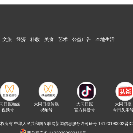
文旅
经济
科教
美食
艺术
公益广告
本地生活
同日报融媒
大同日报传媒
大同日报
大同日报
视频号
视频号
官方抖音号
今日头条
版权所有 中华人民共和国互联网新闻信息服务许可证号:14120190002晋ICP备
晋公网安备 14020202000110号