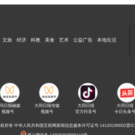
文旅
经济
科教
美食
艺术
公益广告
本地生活
同日报融媒
大同日报传媒
大同日报
大同日报
视频号
视频号
官方抖音号
今日头条
版权所有 中华人民共和国互联网新闻信息服务许可证号:14120190002晋ICP备
晋公网安备 14020202000110号