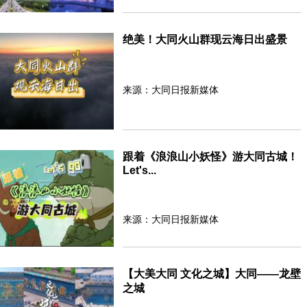
绝美！大同火山群现云海日出盛景
来源：大同日报新媒体
跟着《浪浪山小妖怪》游大同古城！
Let's...
来源：大同日报新媒体
【大美大同 文化之城】大同——龙壁
之城