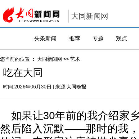
大同新闻网
头条新闻
推荐
专题
观点
您当前的位置 ：
大同新闻网
>>
艺术
吃在大同
时间:
2026年06月30日
| 来源:
大同晚报
如果让30年前的我介绍家
然后陷入沉默——那时的我