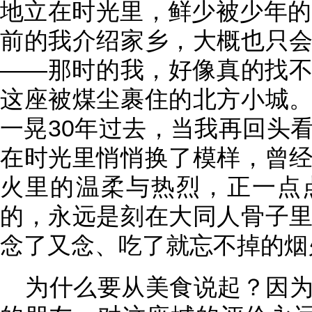
地立在时光里，鲜少被少年的
前的我介绍家乡，大概也只
——那时的我，好像真的找
这座被煤尘裹住的北方小城
一晃30年过去，当我再回头
在时光里悄悄换了模样，曾
火里的温柔与热烈，正一点
的，永远是刻在大同人骨子
念了又念、吃了就忘不掉的烟
为什么要从美食说起？因