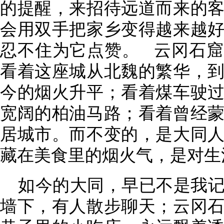
的提醒，来招待远道而来的
会用双手把家乡变得越来越
忍不住为它点赞。 云冈石
看着这座城从北魏的繁华，
今的烟火升平；看着煤车驶
宽阔的柏油马路；看着曾经
居城市。而不变的，是大同
藏在美食里的烟火气，是对生
如今的大同，早已不是我
墙下，有人散步聊天；云冈