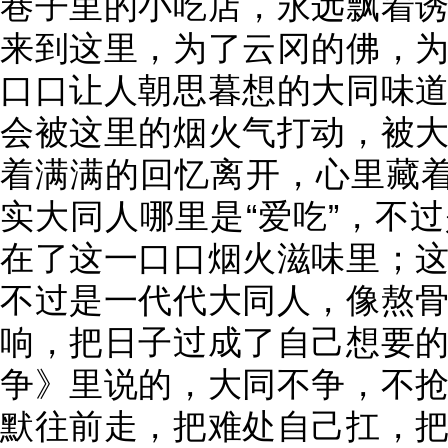
巷子里的小吃店，永远飘着
来到这里，为了云冈的佛，
口口让人朝思暮想的大同味
会被这里的烟火气打动，被
着满满的回忆离开，心里藏着
实大同人哪里是“爱吃”，不
在了这一口口烟火滋味里；
不过是一代代大同人，像熬
响，把日子过成了自己想要
争》里说的，大同不争，不
默往前走，把难处自己扛，