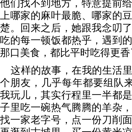
他们找不到地方，特意提前
上哪家的麻叶最脆、哪家的
楚。回来之后，她跟我念叨
吃的每一顿饭都热乎，遇到
那口美食，都比平时吃得更香
这样的故事，在我的生活
个朋友，几乎每年都要组队来
我玩儿，其实行程里一半都
子里吃一碗热气腾腾的羊杂
找一家老字号，点一份刀削