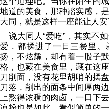
这个道理吧。当你在陌生的
地道的美食，那种踏实感，
大同，就是这样一座能让人安
说大同人“爱吃”，其实不
爱，都揉进了一日三餐里。
扬，不炫耀，却有着一股子
格，也藏在美食里，藏在这
刀削面，没有花里胡哨的摆
刀落，削出的面条中间厚两
上熬得浓稠的肉卤，一口下
凉粉也是如此，看似简单的