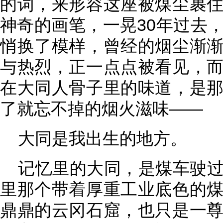
的词，来形容这座被煤尘裹
神奇的画笔，一晃30年过去
悄换了模样，曾经的烟尘渐
与热烈，正一点点被看见，
在大同人骨子里的味道，是
了就忘不掉的烟火滋味——
大同是我出生的地方。
记忆里的大同，是煤车驶
里那个带着厚重工业底色的
鼎鼎的云冈石窟，也只是一