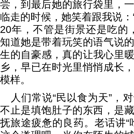
尝，到最后她的旅行袋里，
临走的时候，她笑着跟我说：
20年，不管是街景还是吃的
知道她是带着玩笑的语气说
生的自豪感，真的让我心里
乡，早已在时光里悄悄成长
模样。
人们常说“民以食为天”，
不止是填饱肚子的东西，是
抚旅途疲惫的良药。老话讲“