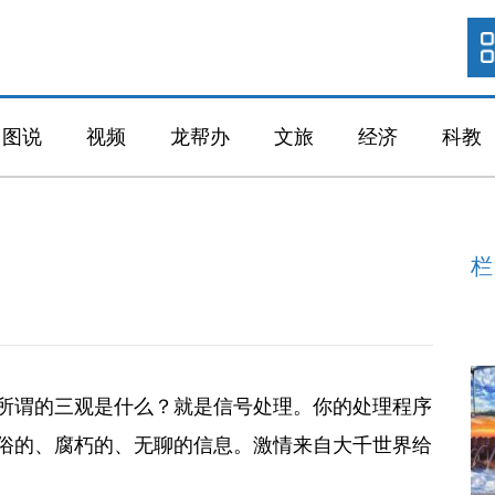
图说
视频
龙帮办
文旅
经济
科教
栏
所谓的三观是什么？就是信号处理。你的处理程序
俗的、腐朽的、无聊的信息。激情来自大千世界给