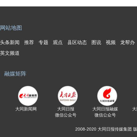
网站地图
头条新闻
推荐
专题
观点
县区动态
图说
视频
龙帮办
英文频道
融媒矩阵
大同新闻网
大同日报
大同日报融媒
大
微信公众号
微信公众号
2008-2020 大同日报传媒集团 