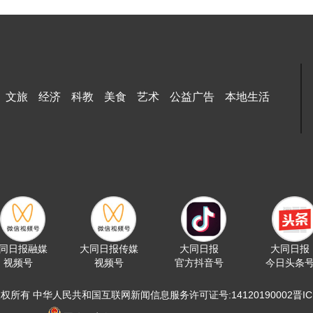
文旅
经济
科教
美食
艺术
公益广告
本地生活
同日报融媒
大同日报传媒
大同日报
大同日报
视频号
视频号
官方抖音号
今日头条
版权所有 中华人民共和国互联网新闻信息服务许可证号:14120190002晋ICP备