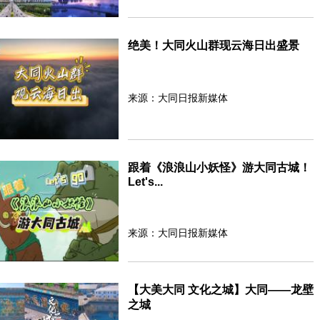
绝美！大同火山群现云海日出盛景
来源：大同日报新媒体
跟着《浪浪山小妖怪》游大同古城！
Let's...
来源：大同日报新媒体
【大美大同 文化之城】大同——龙壁
之城