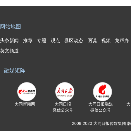
网站地图
头条新闻
推荐
专题
观点
县区动态
图说
视频
龙帮办
英文频道
融媒矩阵
大同新闻网
大同日报
大同日报融媒
大
微信公众号
微信公众号
2008-2020 大同日报传媒集团 