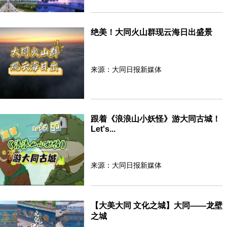
绝美！大同火山群现云海日出盛景
来源：大同日报新媒体
跟着《浪浪山小妖怪》游大同古城！
Let's...
来源：大同日报新媒体
【大美大同 文化之城】大同——龙壁
之城