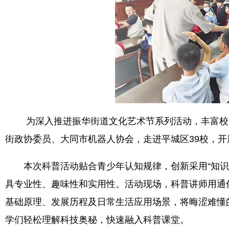
为深入推进振华街道文化艺术节系列活动，丰富校园
街政协委员、大同市机器人协会，走进平城区39校，
本次科普活动贴合青少年认知规律，创新采用“知识讲
具专业性、趣味性和实用性。活动现场，科普讲师用通
基础原理、发展历程及日常生活应用场景，将晦涩难懂
学们轻松理解科技奥秘，快速融入科普课堂。