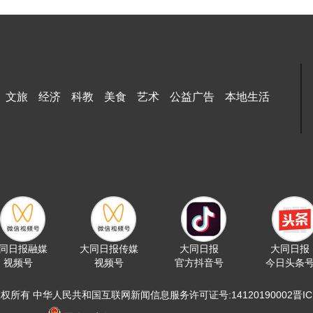
文旅
经济
科教
美食
艺术
公益广告
本地生活
同日报融媒
大同日报传媒
大同日报
大同日报
视频号
视频号
官方抖音号
今日头条
版权所有 中华人民共和国互联网新闻信息服务许可证号:14120190002晋ICP备