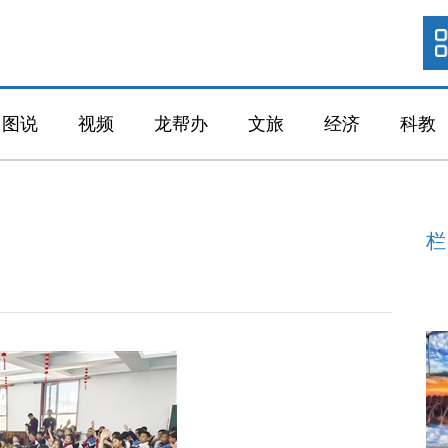
图说
视频
龙帮办
文旅
经济
科教
栏