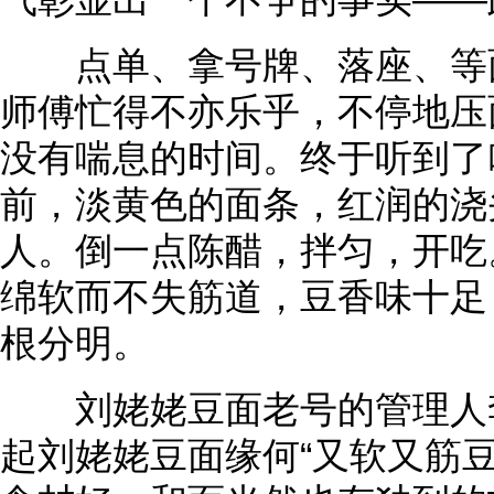
点单、拿号牌、落座、等面
师傅忙得不亦乐乎，不停地压
没有喘息的时间。终于听到了
前，淡黄色的面条，红润的浇
人。倒一点陈醋，拌匀，开吃
绵软而不失筋道，豆香味十足
根分明。
刘姥姥豆面老号的管理人李
起刘姥姥豆面缘何“又软又筋豆