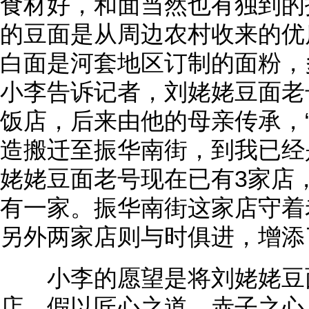
食材好，和面当然也有独到的
的豆面是从周边农村收来的优
白面是河套地区订制的面粉，
小李告诉记者，刘姥姥豆面老号
饭店，后来由他的母亲传承，
造搬迁至振华南街，到我已经
姥姥豆面老号现在已有3家店
有一家。振华南街这家店守着
另外两家店则与时俱进，增添
小李的愿望是将刘姥姥豆面
店。假以匠心之道、赤子之心