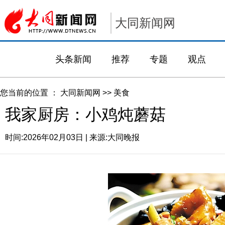
大同新闻网
头条新闻
推荐
专题
观点
您当前的位置 ：
大同新闻网
>>
美食
我家厨房：小鸡炖蘑菇
时间:
2026年02月03日
| 来源:
大同晚报