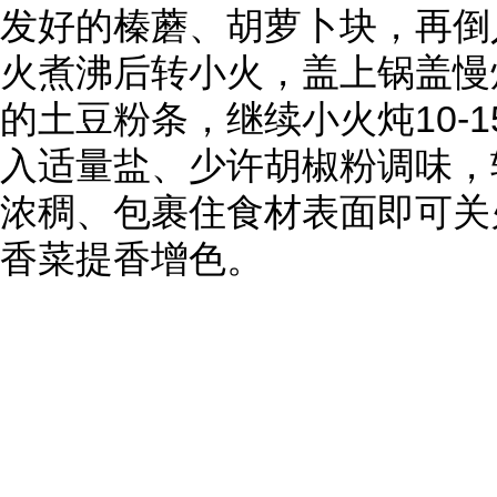
发好的榛蘑、胡萝卜块，再倒
火煮沸后转小火，盖上锅盖慢炖
的土豆粉条，继续小火炖10-
入适量盐、少许胡椒粉调味，
浓稠、包裹住食材表面即可关
香菜提香增色。