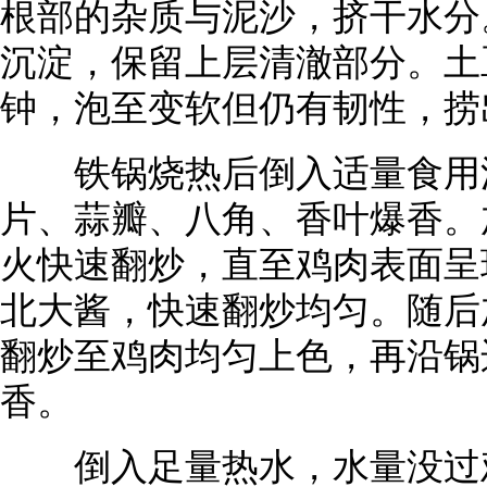
根部的杂质与泥沙，挤干水分
沉淀，保留上层清澈部分。土
钟，泡至变软但仍有韧性，捞
铁锅烧热后倒入适量食用油
片、蒜瓣、八角、香叶爆香。
火快速翻炒，直至鸡肉表面呈
北大酱，快速翻炒均匀。随后
翻炒至鸡肉均匀上色，再沿锅
香。
倒入足量热水，水量没过鸡