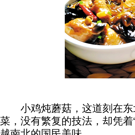
小鸡炖蘑菇，这道刻在东北
菜，没有繁复的技法，却凭着“
越南北的国民美味。