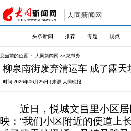
大同新闻网
头条新闻
推荐
专题
观点
您当前的位置 ：
大同新闻网
>>
龙帮办
柳泉南街废弃清运车 成了露天
时间:
2026年06月25日
| 来源:
大同晚报
近日，悦城文昌里小区居民
映：“我们小区附近的便道上