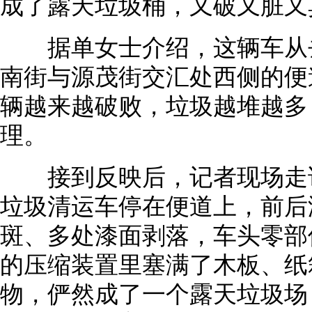
成了露天垃圾桶，又破又脏又
据单女士介绍，这辆车从去
南街与源茂街交汇处西侧的便
辆越来越破败，垃圾越堆越多
理。
接到反映后，记者现场走访
垃圾清运车停在便道上，前后
斑、多处漆面剥落，车头零部
的压缩装置里塞满了木板、纸
物，俨然成了一个露天垃圾场