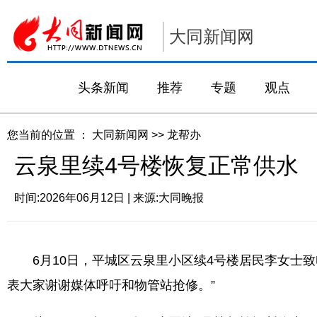
大同新闻网
头条新闻
推荐
专题
观点
您当前的位置 ：
大同新闻网
>>
龙帮办
云泉里续4号楼恢复正常供水
时间:
2026年06月12日
| 来源:
大同晚报
6月10日，平城区云泉里小区续4号楼居民李女士致
表大家谢谢媒体呼吁和物管站抢修。”