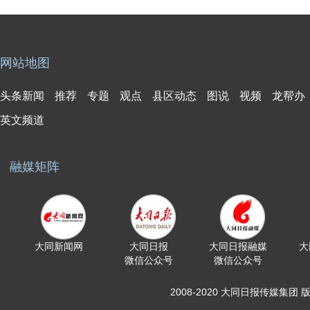
网站地图
头条新闻
推荐
专题
观点
县区动态
图说
视频
龙帮办
英文频道
融媒矩阵
大同新闻网
大同日报
大同日报融媒
大
微信公众号
微信公众号
2008-2020 大同日报传媒集团 