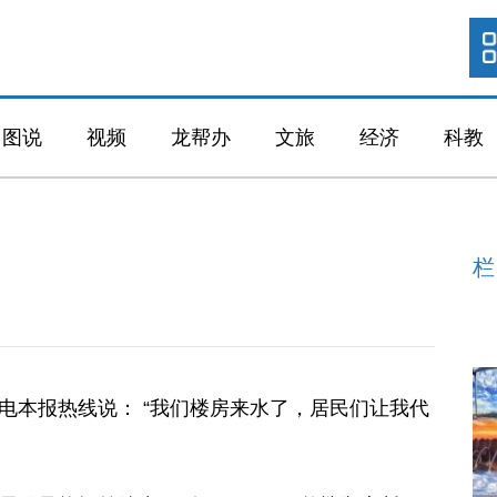
图说
视频
龙帮办
文旅
经济
科教
栏
电本报热线说： “我们楼房来水了，居民们让我代