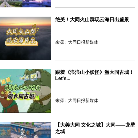
绝美！大同火山群现云海日出盛景
来源：大同日报新媒体
跟着《浪浪山小妖怪》游大同古城！
Let's...
来源：大同日报新媒体
【大美大同 文化之城】大同——龙壁
之城