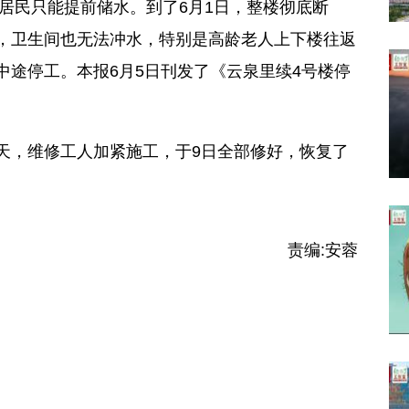
居民只能提前储水。到了6月1日，整楼彻底断
，卫生间也无法冲水，特别是高龄老人上下楼往返
途停工。本报6月5日刊发了《云泉里续4号楼停
，维修工人加紧施工，于9日全部修好，恢复了
责编:
安蓉