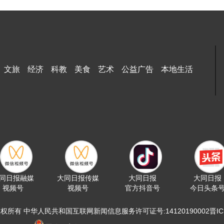
文旅
经济
科教
美食
艺术
公益广告
本地生活
同日报融媒
大同日报传媒
大同日报
大同日报
视频号
视频号
官方抖音号
今日头条
版权所有 中华人民共和国互联网新闻信息服务许可证号:14120190002晋ICP备