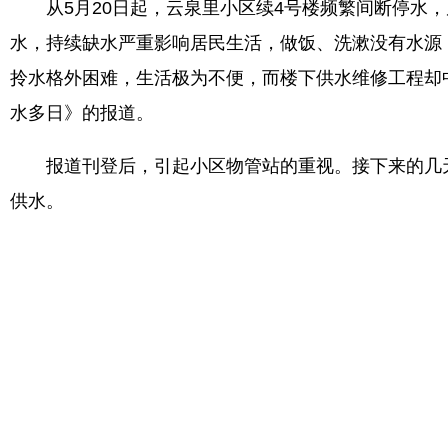
从5月20日起，云泉里小区续4号楼频繁间断停水，
水，持续缺水严重影响居民生活，做饭、洗漱没有水源
拎水格外困难，生活极为不便，而楼下供水维修工程却中
水多日》的报道。
报道刊登后，引起小区物管站的重视。接下来的几天
供水。