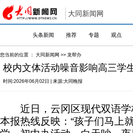
大同新闻网
头条新闻
推荐
专题
观点
您当前的位置 ：
大同新闻网
>>
龙帮办
校内文体活动噪音影响高三学
时间:
2026年06月02日
| 来源:
大同晚报
近日，云冈区现代双语学校
本报热线反映：“孩子们马上