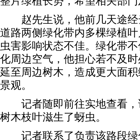
整片绿植长势，希望相关部门
赵先生说，他前几天途经云
道路两侧绿化带内多棵绿植叶
虫害影响状态不佳。绿化带不
化周边空气，他担心若不及时
延至周边树木，造成更大面积
景观。
记者随即前往实地查看，该
树木枝叶滋生了蚜虫。
记者联系了负责该路段绿化