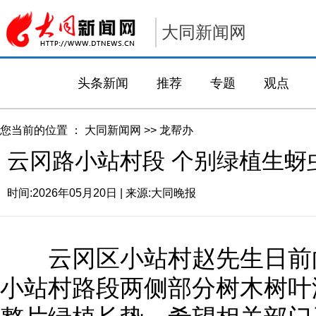
大同新闻网
头条新闻
推荐
专题
观点
您当前的位置 ：
大同新闻网
>>
龙帮办
云冈路小站村段 个别绿植生蚜
时间:
2026年05月20日
| 来源:
大同晚报
云冈区小站村赵先生日前向
小站村路段两侧部分树木树叶