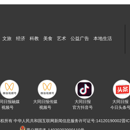
文旅
经济
科教
美食
艺术
公益广告
本地生活
同日报融媒
大同日报传媒
大同日报
大同日报
视频号
视频号
官方抖音号
今日头条
版权所有 中华人民共和国互联网新闻信息服务许可证号:14120190002晋ICP备
晋公网安备 14020202000110号