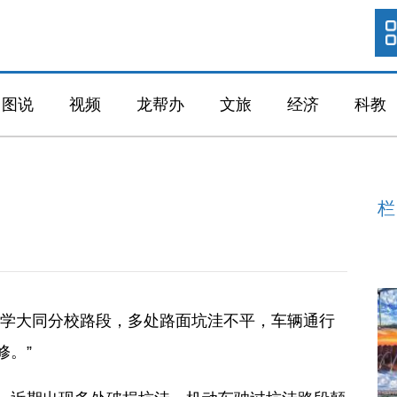
图说
视频
龙帮办
文旅
经济
科教
栏
学大同分校路段，多处路面坑洼不平，车辆通行
修。”