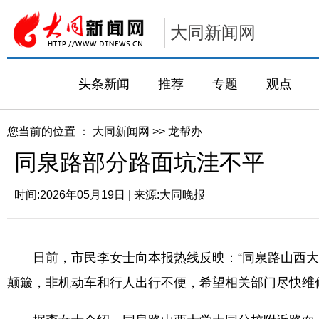
大同新闻网
头条新闻
推荐
专题
观点
您当前的位置 ：
大同新闻网
>>
龙帮办
同泉路部分路面坑洼不平
时间:
2026年05月19日
| 来源:
大同晚报
日前，市民李女士向本报热线反映：“同泉路山西大
颠簸，非机动车和行人出行不便，希望相关部门尽快维