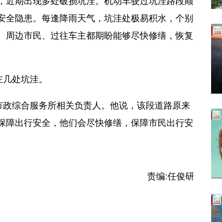
近期出现多处破损坑洼。机动车驶过坑洼路段颠
安全隐患。每逢降雨天气，坑洼处极易积水，个别
。周边市民、过往车主都期盼能够尽快修缮，恢复
在几处坑洼。
政综合服务所相关负责人。他说，该段道路原来
保障出行安全，他们会尽快修缮，保障市民出行安
责编:
任俊研