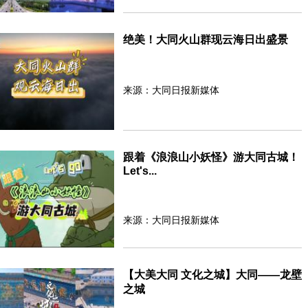
绝美！大同火山群现云海日出盛景
来源：大同日报新媒体
跟着《浪浪山小妖怪》游大同古城！
Let's...
来源：大同日报新媒体
【大美大同 文化之城】大同——龙壁
之城