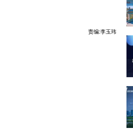
责编:
李玉玮