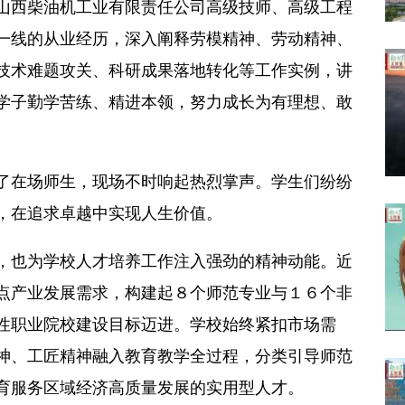
西柴油机工业有限责任公司高级技师、高级工程
一线的从业经历，深入阐释劳模精神、劳动精神、
技术难题攻关、科研成果落地转化等工作实例，讲
学子勤学苦练、精进本领，努力成长为有理想、敢
在场师生，现场不时响起热烈掌声。学生们纷纷
，在追求卓越中实现人生价值。
也为学校人才培养工作注入强劲的精神动能。近
点产业发展需求，构建起８个师范专业与１６个非
性职业院校建设目标迈进。学校始终紧扣市场需
神、工匠精神融入教育教学全过程，分类引导师范
育服务区域经济高质量发展的实用型人才。