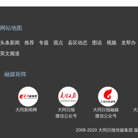
网站地图
头条新闻
推荐
专题
观点
县区动态
图说
视频
龙帮办
英文频道
融媒矩阵
大同新闻网
大同日报
大同日报融媒
大
微信公众号
微信公众号
2008-2020 大同日报传媒集团 