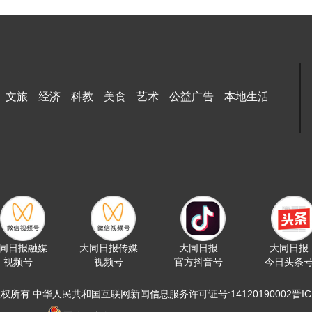
文旅
经济
科教
美食
艺术
公益广告
本地生活
同日报融媒
大同日报传媒
大同日报
大同日报
视频号
视频号
官方抖音号
今日头条
版权所有 中华人民共和国互联网新闻信息服务许可证号:14120190002晋ICP备