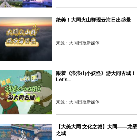
绝美！大同火山群现云海日出盛景
来源：大同日报新媒体
跟着《浪浪山小妖怪》游大同古城！
Let's...
来源：大同日报新媒体
【大美大同 文化之城】大同——龙壁
之城