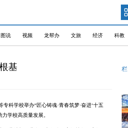
图说
视频
龙帮办
文旅
经济
科教
根基
栏
科学校举办“匠心铸魂·青春筑梦·奋进‘十五
助力学校高质量发展。