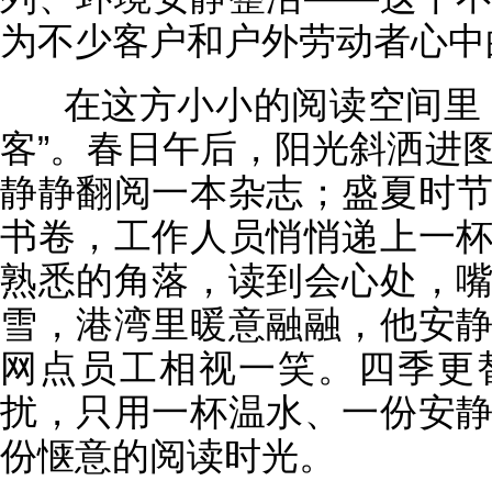
为不少客户和户外劳动者心中的
在这方小小的阅读空间里，
客”。春日午后，阳光斜洒进
静静翻阅一本杂志；盛夏时
书卷，工作人员悄悄递上一
熟悉的角落，读到会心处，
雪，港湾里暖意融融，他安
网点员工相视一笑。四季更
扰，只用一杯温水、一份安
份惬意的阅读时光。