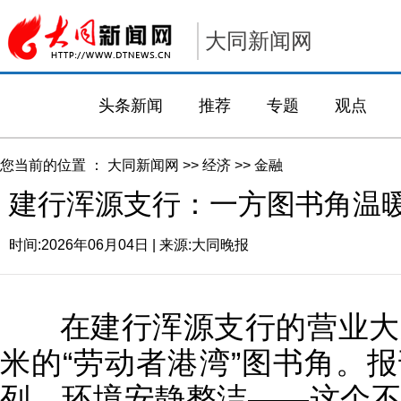
大同新闻网
头条新闻
推荐
专题
观点
您当前的位置 ：
大同新闻网
>>
经济
>>
金融
建行浑源支行：一方图书角温
时间:
2026年06月04日
| 来源:
大同晚报
在建行浑源支行的营业大厅
米的“劳动者港湾”图书角。
列、环境安静整洁——这个