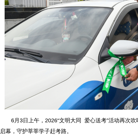
6月3日上午，2026“文明大同 爱心送考”活动再次
启幕，守护莘莘学子赶考路。