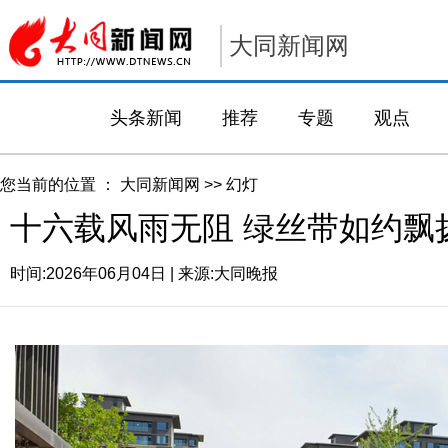
大同新闻网
头条新闻
推荐
专题
观点
您当前的位置 ：
大同新闻网
>>
幻灯
十六载风雨无阻 绿丝带如约飘
时间:
2026年06月04日
| 来源:
大同晚报