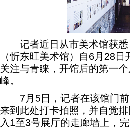
记者近日从市美术馆获悉，
（忻东旺美术馆）自6月28
关注与青睐，开馆后的第一个
峰。
7月5日，记者在该馆门前
来到此处打卡拍照，并自觉排
入1至3号展厅的走廊墙上，