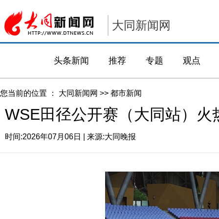
大同新闻网
头条新闻
推荐
专题
观点
您当前的位置 ：
大同新闻网
>>
都市新闻
WSE田径公开赛（大同站）火
时间:
2026年07月06日
| 来源:
大同晚报