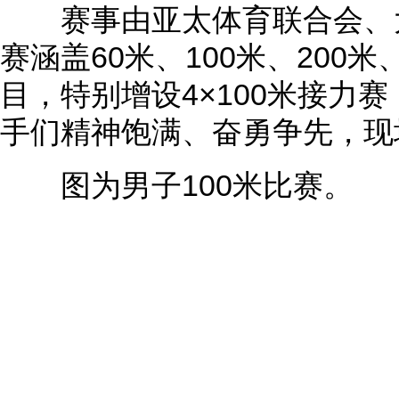
赛事由亚太体育联合会、大
赛涵盖60米、100米、200米
目，特别增设4×100米接力
手们精神饱满、奋勇争先，现
图为男子100米比赛。