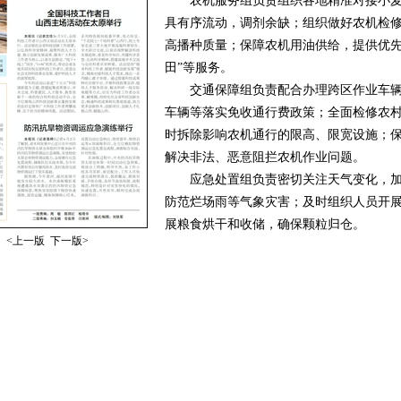
农机服务组负责组织各地精准对接小麦
具有序流动，调剂余缺；组织做好农机检
高播种质量；保障农机用油供给，提供优先
田”等服务。
交通保障组负责配合办理跨区作业车辆
车辆等落实免收通行费政策；全面检修农
时拆除影响农机通行的限高、限宽设施；
解决非法、恶意阻拦农机作业问题。
应急处置组负责密切关注天气变化，加
防范烂场雨等气象灾害；及时组织人员开
展粮食烘干和收储，确保颗粒归仓。
<上一版
下一版>