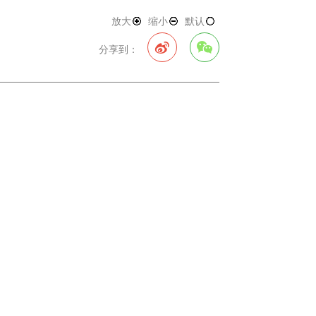
放大
缩小
默认
分享到：