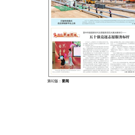
第02版：
要闻